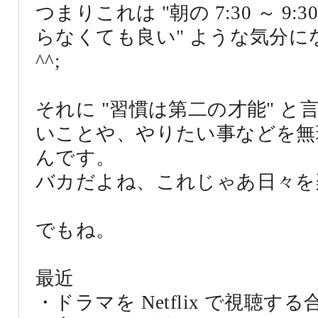
つまりこれは "朝の 7:30 ～ 
らなくても良い" ような気分に
^^;
それに "習慣は第二の才能" 
いことや、やりたい事などを無
んです。
バカだよね、これじゃあ日々を
でもね。
最近
・ドラマを Netflix で視聴