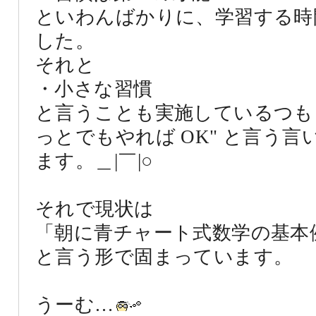
といわんばかりに、学習する時
した。
それと
・小さな習慣
と言うことも実施しているつも
っとでもやれば OK" と言う
ます。＿|￣|○
それで現状は
「朝に青チャート式数学の基本
と言う形で固まっています。
うーむ…