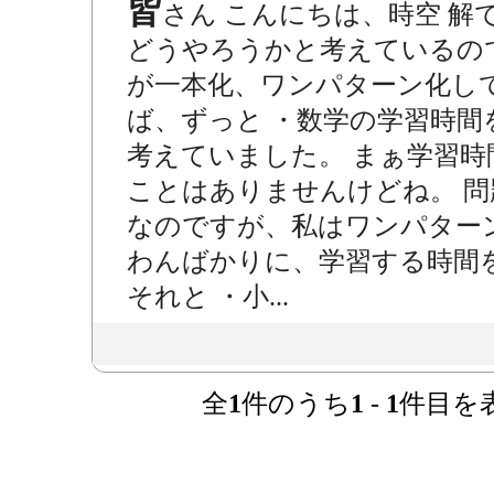
皆
さん こんにちは、時空 解
どうやろうかと考えているの
が一本化、ワンパターン化し
ば、ずっと ・数学の学習時間
考えていました。 まぁ学習
ことはありませんけどね。 
なのですが、私はワンパターン
わんばかりに、学習する時間
それと ・小...
全
1
件のうち
1
-
1
件目を