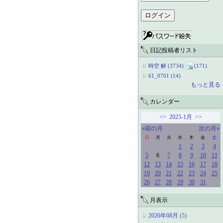
日記投稿者リスト
時空 解 (3734)
(171)
61_0701 (14)
もっと見る
カレンダー
<<
2025-1月
>>
«前の月
次の月»
日
月
火
水
木
金
土
1
2
3
4
5
6
7
8
9
10
11
12
13
14
15
16
17
18
19
20
21
22
23
24
25
26
27
28
29
30
31
月表示
2026年08月
(5)