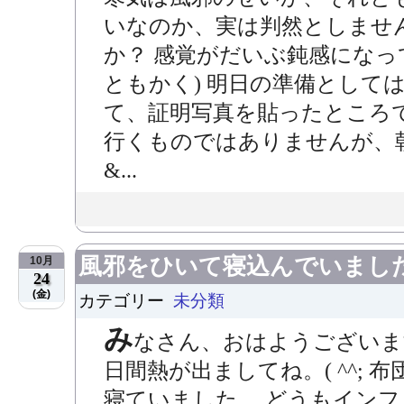
いなのか、実は判然としませ
か？ 感覚がだいぶ鈍感になっ
ともかく) 明日の準備として
て、証明写真を貼ったところで
行くものではありませんが、
&...
風邪をひいて寝込んでいまし
10月
24
(金)
カテゴリー
未分類
み
なさん、おはようございま
日間熱が出ましてね。( ^^;
寝ていました。 どうもイン