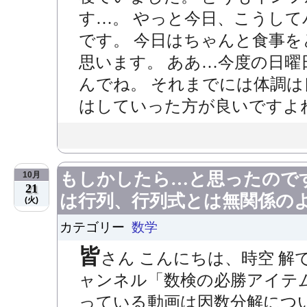
す…。 やっと今日、こうし
です。 今日はちゃんと食事
思います。 ああ…今度の日曜
んでね。 それまでには体調は
はしていった方が良いですよね。
もしかしたら…と思ったので
10月
21
は行列、行列式とは無関係の
(火)
カテゴリー
数学
皆
さん こんにちは、時空 解
ャンネル「数検の必勝アイテ
っている動画は因数分解につ