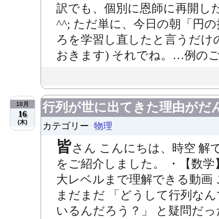
訳でも、個別に恩師に再開し
^^; ただ単に、今日の朝「
ろを学習し直したと言うだけの
おきます) それでね。…例のごと
行列が世に出てきた理由がだ
10月
16
(木)
カテゴリー
物理
皆
さん こんにちは、時空 解
をご紹介しました。 ・【数学
大レベルまで理解できる動画
まだまだ 「どうして行列な
いるんだろう？」 と疑問だっ