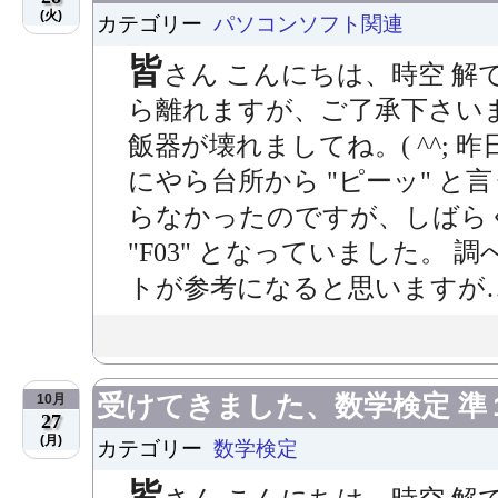
(火)
カテゴリー
パソコンソフト関連
皆
さん こんにちは、時空 解
ら離れますが、ご了承下さいませ。
飯器が壊れましてね。( ^^;
にやら台所から "ピーッ" と
らなかったのですが、しばら
"F03" となっていました。
トが参考になると思いますが… ・
受けてきました、数学検定 準
10月
27
(月)
カテゴリー
数学検定
皆