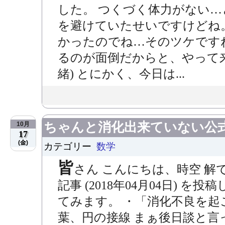
した。 つくづく体力がない
を避けていたせいですけどね。(
かったのでね…そのツケですね。
るのが面倒だからと、やって
緒) とにかく、今日は...
ちゃんと消化出来ていない公
10月
17
(金)
カテゴリー
数学
皆
さん こんにちは、時空 解
記事 (2018年04月04日) 
てみます。 ・「消化不良を
葉、円の接線 まぁ後日談と言