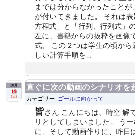
までは分からなかったことが
が付いてきました。 それは
方程式」と「行列、行列式」の
左に、書籍からの抜粋を画像
式。 この２つは学生の頃か
しい計算手順を...
直ぐに次の動画のシナリオを
10月
19
(日)
カテゴリー
ゴールに向かって
皆
さん こんにちは、時空 解
リとしてしまいました。 うー
に、そして動画作りに、昨日