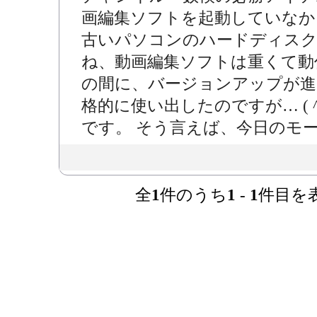
画編集ソフトを起動していなか
古いパソコンのハードディスク
ね、動画編集ソフトは重くて動
の間に、バージョンアップが進
格的に使い出したのですが… ( 
です。 そう言えば、今日のモーニ
全
1
件のうち
1
-
1
件目を