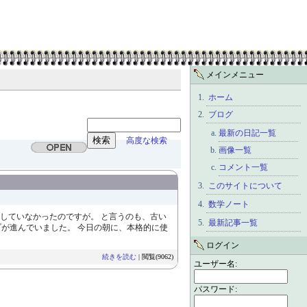
メインメニュー
ホーム
ブログ
最新の日記一覧
高度な検索
画像一覧
コメント一覧
このサイトについて
数学ノート
していなかったのですが。 と言うのも、古い
最新記事一覧
が進んでいました。 今日の朝に、本格的に使
ログイン
続きを読む
| 閲覧(9062)
ユーザー名:
パスワード: