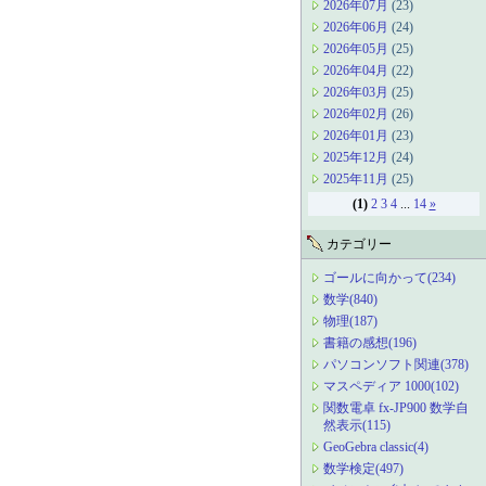
2026年07月
(23)
2026年06月
(24)
2026年05月
(25)
2026年04月
(22)
2026年03月
(25)
2026年02月
(26)
2026年01月
(23)
2025年12月
(24)
2025年11月
(25)
(1)
2
3
4
...
14
»
カテゴリー
ゴールに向かって(234)
数学(840)
物理(187)
書籍の感想(196)
パソコンソフト関連(378)
マスペディア 1000(102)
関数電卓 fx-JP900 数学自
然表示(115)
GeoGebra classic(4)
数学検定(497)