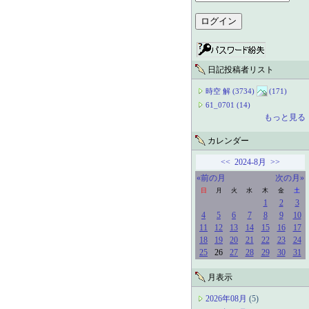
日記投稿者リスト
時空 解 (3734)
(171)
61_0701 (14)
もっと見る
カレンダー
<<
2024-8月
>>
«前の月
次の月»
日
月
火
水
木
金
土
1
2
3
4
5
6
7
8
9
10
11
12
13
14
15
16
17
18
19
20
21
22
23
24
25
26
27
28
29
30
31
月表示
2026年08月
(5)