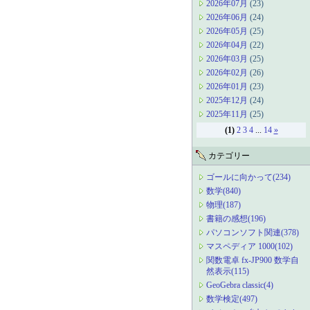
2026年07月
(23)
2026年06月
(24)
2026年05月
(25)
2026年04月
(22)
2026年03月
(25)
2026年02月
(26)
2026年01月
(23)
2025年12月
(24)
2025年11月
(25)
(1)
2
3
4
...
14
»
カテゴリー
ゴールに向かって(234)
数学(840)
物理(187)
書籍の感想(196)
パソコンソフト関連(378)
マスペディア 1000(102)
関数電卓 fx-JP900 数学自
然表示(115)
GeoGebra classic(4)
数学検定(497)