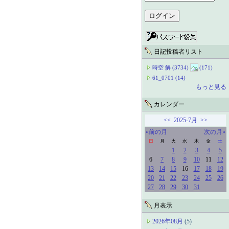
日記投稿者リスト
時空 解 (3734)
(171)
61_0701 (14)
もっと見る
カレンダー
<<
2025-7月
>>
«前の月
次の月»
日
月
火
水
木
金
土
1
2
3
4
5
6
7
8
9
10
11
12
13
14
15
16
17
18
19
20
21
22
23
24
25
26
27
28
29
30
31
月表示
2026年08月
(5)