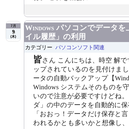
Windows パソコンでデー
7月
9
イル履歴」の利用
(木)
カテゴリー
パソコンソフト関連
皆
さん こんにちは、時空 解
ップされているのを見付けました
ータの自動バックアップ【Win
Windows システムそのもの
いので注意が必要ですけどね。
ダ」の中のデータを自動的に保
「おおっ！データだけ保存と言
われるかとも多いかと想像し、ご.