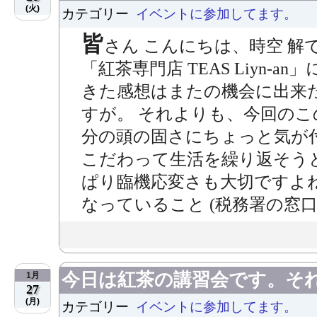
(火)
カテゴリー
イベントに参加してます。
皆
さん こんにちは、時空 解
「紅茶専門店 TEAS Liyn-
きた感想はまたの機会に出来
すが。 それよりも、今回の
分の頭の固さにちょっと気が
こだわって生活を繰り返そう
ぱり臨機応変さも大切ですよ
なっていること (税務署の窓口予
今日は紅茶の講習会です。そ
1月
27
(月)
カテゴリー
イベントに参加してます。