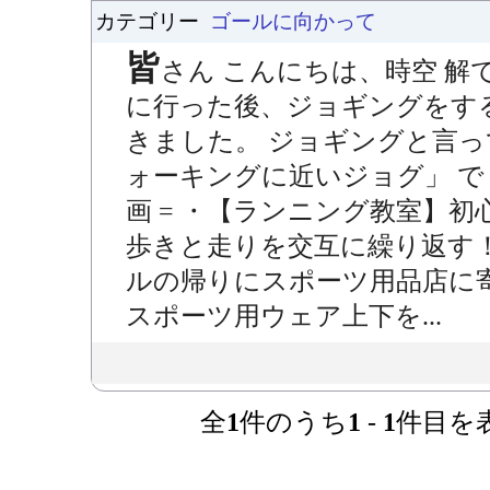
カテゴリー
ゴールに向かって
皆
さん こんにちは、時空 解
に行った後、ジョギングをす
きました。 ジョギングと言っ
ォーキングに近いジョグ」 でした
画 = ・【ランニング教室】
歩きと走りを交互に繰り返す！
ルの帰りにスポーツ用品店に
スポーツ用ウェア上下を...
全
1
件のうち
1
-
1
件目を