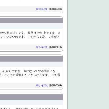
続きを読む
| 閲覧(8380)
2月18日」です。 前回は Web 上で１次、２
いていないのです。 ですから１次、２次がと
続きを読む
| 閲覧(8619)
怠ったからですね。今になってやる羽目になっ
明」とともに理解したいからなんです。 でも最
続きを読む
| 閲覧(8384)