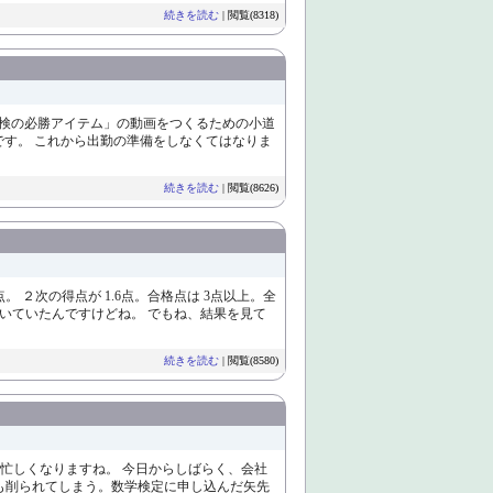
続きを読む
| 閲覧(8318)
「数検の必勝アイテム」の動画をつくるための小道
です。 これから出勤の準備をしなくてはなりま
続きを読む
| 閲覧(8626)
。 ２次の得点が 1.6点。合格点は 3点以上。全
解いていたんですけどね。 でもね、結果を見て
続きを読む
| 閲覧(8580)
忙しくなりますね。 今日からしばらく、会社
も削られてしまう。数学検定に申し込んだ矢先