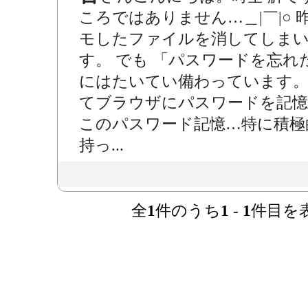
ころではありません…＿|￣|○ 昨
モしたファイルを消してしまい
す。 でも 「パスワードを忘れ
にはたいてい備わっています。
てブラウザにパスワードを記憶
このパスワード記憶…特に積極
持っ...
全
1
件のうち
1
-
1
件目を