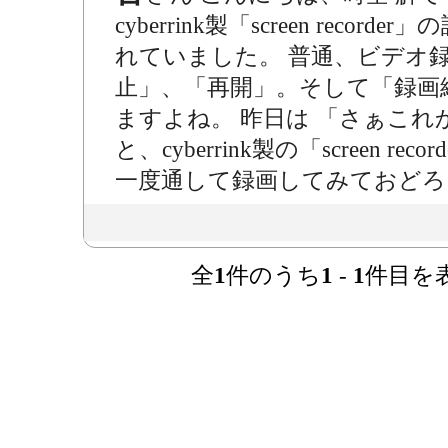
cyberrink製「screen rec
れていました。 普通、ビデオ
止」、「再開」。そして「録画
ますよね。 昨日は 「さぁこ
と、cyberrink製の「screen
一度通して録画してみておどろき
全
1
件のうち
1
-
1
件目を