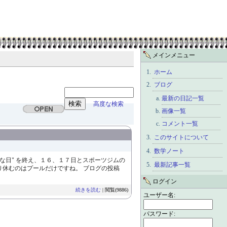
メインメニュー
ホーム
ブログ
最新の日記一覧
高度な検索
画像一覧
コメント一覧
このサイトについて
数学ノート
な日" を終え、１６、１７日とスポーツジムの
最新記事一覧
り休むのはプールだけですね。 ブログの投稿
ログイン
続きを読む
| 閲覧(9886)
ユーザー名:
パスワード: