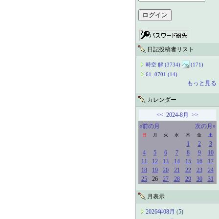
日記投稿者リスト
時空 解 (3734)
(171)
61_0701 (14)
もっと見る
カレンダー
<<
2024-8月
>>
«前の月
次の月»
日
月
火
水
木
金
土
1
2
3
4
5
6
7
8
9
10
11
12
13
14
15
16
17
18
19
20
21
22
23
24
25
26
27
28
29
30
31
月表示
2026年08月
(5)