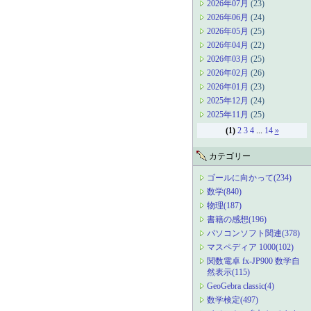
2026年07月
(23)
2026年06月
(24)
2026年05月
(25)
2026年04月
(22)
2026年03月
(25)
2026年02月
(26)
2026年01月
(23)
2025年12月
(24)
2025年11月
(25)
(1)
2
3
4
...
14
»
カテゴリー
ゴールに向かって(234)
数学(840)
物理(187)
書籍の感想(196)
パソコンソフト関連(378)
マスペディア 1000(102)
関数電卓 fx-JP900 数学自
然表示(115)
GeoGebra classic(4)
数学検定(497)