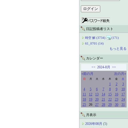
日記投稿者リスト
時空 解 (3734)
(171)
61_0701 (14)
もっと見る
カレンダー
<<
2024-8月
>>
«前の月
次の月»
日
月
火
水
木
金
土
1
2
3
4
5
6
7
8
9
10
11
12
13
14
15
16
17
18
19
20
21
22
23
24
25
26
27
28
29
30
31
月表示
2026年08月
(5)