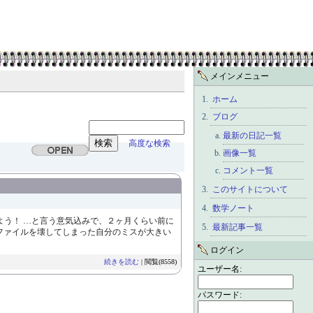
メインメニュー
ホーム
ブログ
最新の日記一覧
高度な検索
画像一覧
コメント一覧
このサイトについて
数学ノート
よう！ …と言う意気込みで、２ヶ月くらい前に
最新記事一覧
ファイルを壊してしまった自分のミスが大きい
ログイン
続きを読む
| 閲覧(8558)
ユーザー名:
パスワード: