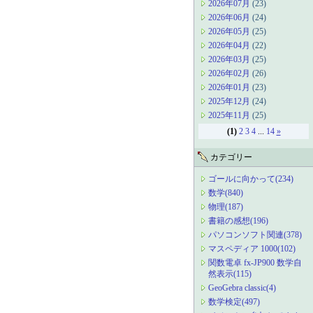
2026年07月
(23)
2026年06月
(24)
2026年05月
(25)
2026年04月
(22)
2026年03月
(25)
2026年02月
(26)
2026年01月
(23)
2025年12月
(24)
2025年11月
(25)
(1)
2
3
4
...
14
»
カテゴリー
ゴールに向かって(234)
数学(840)
物理(187)
書籍の感想(196)
パソコンソフト関連(378)
マスペディア 1000(102)
関数電卓 fx-JP900 数学自
然表示(115)
GeoGebra classic(4)
数学検定(497)